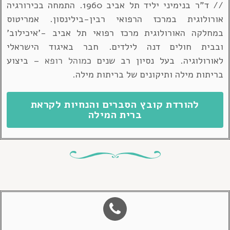
// ד"ר בנימיני יליד תל אביב 1960. התמחה בכירורגיה
אורולוגית במרכז הרפואי רבין-בילינסון. אמריטוס
במחלקה האורולוגית מרכז רפואי תל אביב -'איכילוב'
ובבית חולים דנה לילדים. חבר באיגוד הישראלי
לאורולוגיה. בעל נסיון רב שנים כ
מוהל רופא
– ביצוע
בריתות מילה ותיקונים של בריתות מילה.
להורדת קובץ הסברים והנחיות לקראת
ברית המילה